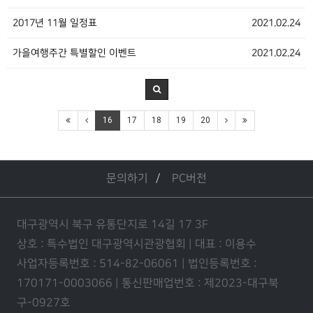
2017년 11월 일정표
2021.02.24
가을여행주간 특별할인 이벤트
2021.02.24
16
17
18
19
20
문의하기
PC버전
대구광역시 북구 유통단지로 14길 17 3F
상호 : 특수법인 대구광역시관광협회 | 대표 : 이용수
사업자등록번호 : 514-82-06061 | 법인등록번호 :
170171-0003066 | 통신판매업번호 : 제2023-대구북
구-0927호