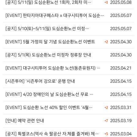
[공지] 5/11(일) 도심순환노선 1회차, 2회차 미…
2025.05.08
+1
[EVENT] 판타지아대구페스타 x 대구시티투어 도심순…
2025.05.07
[공지] 5/10(토)~5/11(일) 도심순환노선 미정…
2025.05.07
[EVENT] 5월 가정의 달 기념 도심순환노선 이벤트
2025.04.30
+2
[공지] 5/1(목) 도심순환노선 미정차 정류장 안내
2025.04.30
[EVENT] 대구시티투어 도심순환 노선(동촌유원지) …
2025.04.21
[시즌투어] '시즌투어 강으로' 운행 안내
2025.04.15
[EVENT] 4/20 장애인의 날 도심순환노선 무료 …
2025.04.15
[EVENT] 도심순환 노선 40% 할인 이벤트 '4월…
2025.03.31
+2
[안내] 예약 관련 안내
2025.03.19
+7
[공지] 특별코스(역사 속 팔공산 자.체를 즐겨봐) 체…
2025.03.04
+5