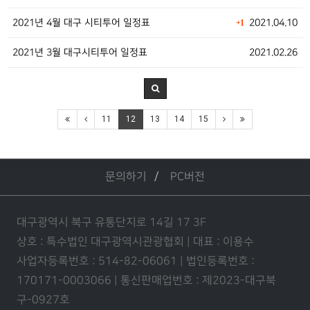
2021년 4월 대구 시티투어 일정표
2021.04.10
+1
2021년 3월 대구시티투어 일정표
2021.02.26
11
12
13
14
15
문의하기
PC버전
대구광역시 북구 유통단지로 14길 17 3F
상호 : 특수법인 대구광역시관광협회 | 대표 : 이용수
사업자등록번호 : 514-82-06061 | 법인등록번호 :
170171-0003066 | 통신판매업번호 : 제2023-대구북
구-0927호