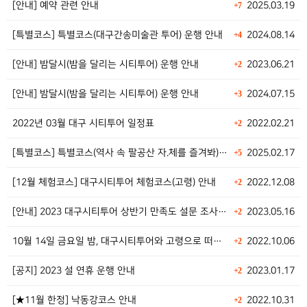
[안내] 예약 관련 안내
2025.03.19
+7
[특별코스] 특별코스(대구간송미술관 투어) 운행 안내
2024.08.14
+4
[안내] 밤달시(밤을 달리는 시티투어) 운행 안내
2023.06.21
+2
[안내] 밤달시(밤을 달리는 시티투어) 운행 안내
2024.07.15
+3
2022년 03월 대구 시티투어 일정표
2022.02.21
+2
[특별코스] 특별코스(역사 속 팔공산 자.체를 즐겨봐)…
2025.02.17
+5
[12월 체험코스] 대구시티투어 체험코스(고령) 안내
2022.12.08
+2
[안내] 2023 대구시티투어 상반기 만족도 설문 조사…
2023.05.16
+2
10월 14일 금요일 밤, 대구시티투어와 고령으로 떠나…
2022.10.06
+2
[공지] 2023 설 연휴 운행 안내
2023.01.17
+2
[★11월 한정] 낙동강코스 안내
2022.10.31
+2