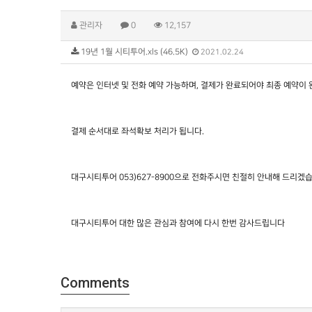
관리자
0
12,157
19년 1월 시티투어.xls (46.5K)
2021.02.24
예약은 인터넷 및 전화 예약 가능하며, 결제가 완료되어야 최종 예약이 
결제 순서대로 좌석확보 처리가 됩니다.
대구시티투어 053)627-8900으로 전화주시면 친절히 안내해 드리겠
대구시티투어 대한 많은 관심과 참여에 다시 한번 감사드립니다
Comments