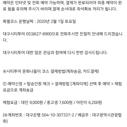
예약은 인터넷 및 전화 예약 가능하며, 결제가 완료되어야 최종 예약이 완
료 됨을 유의해 주시기 바라며,결제 순서대로 좌석확보 처리가 됩니다.
특별코스 운행날짜 : 2020년 2월 1일 토요일
대구시티투어 053)627-8900으로 전화주시면 친절히 안내해 드리겠습니
다.
대구시티투어 대한 많은 관심과 참여에 다시 한번 감사드립니다.
※시티투어 문화나들이 코스 결제방법(계좌송금, 카드결제)
① 예약신청 > 탑승인원 체크 > 결제방법 [계좌이체] 선택 후 예약 > 체험
요금으로 계좌송금
체험요금 : 대인 9,000원 / 중고생 7,600원 / 어린이 6,200원
(※계좌번호 : 대구은행 504-10-307337-2 / 예금주 : 대구광역시관광협
회)