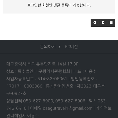
로그인한 회원만 댓글 등록이 가능합니다.
문의하기
PC버전
대구광역시 북구 유통단지로 14길 17 3F
상호 : 특수법인 대구광역시관광협회 | 대표 : 이용수
사업자등록번호 : 514-82-06061 | 법인등록번호 :
170171-0003066 | 통신판매업번호 : 제2023-대구북
구-0927호
상담센터 053-627-8900, 053-627-8906 | 팩스 053-
746-6410 | 이메일 daegutravel1@gmail.com | 개인정보
관리책임자 이용수