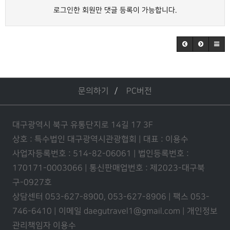
로그인한 회원만 댓글 등록이 가능합니다.
문의하기
PC버전
대구광역시 북구 유통단지로 14길 17 3F
상호 : 특수법인 대구광역시관광협회 | 대표 : 이용수
사업자등록번호 : 514-82-06061 | 법인등록번호 :
170171-0003066 | 통신판매업번호 : 제2023-대구북
구-0927호
상담센터 053-627-8900, 053-627-8906 | 팩스 053-
746-6410 | 이메일 daegutravel1@gmail.com | 개인정보
관리책임자 이용수