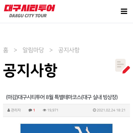
홈 > 알림마당 > 공지사항
공지사항
(마감)대구시티투어 8월 특별테마코스(대구 실내 빙상장)
관리자
1
19,971
2021.02.24 18:21