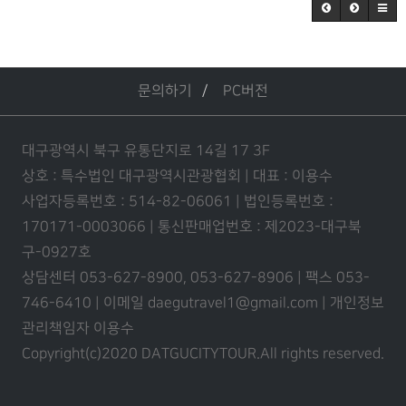
문의하기
PC버전
대구광역시 북구 유통단지로 14길 17 3F
상호 : 특수법인 대구광역시관광협회 | 대표 : 이용수
사업자등록번호 : 514-82-06061 | 법인등록번호 :
170171-0003066 | 통신판매업번호 : 제2023-대구북
구-0927호
상담센터 053-627-8900, 053-627-8906 | 팩스 053-
746-6410 | 이메일 daegutravel1@gmail.com | 개인정보
관리책임자 이용수
Copyright(c)2020 DATGUCITYTOUR.
All rights reserved.