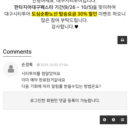
안녕하세요. 대구시티투어입니다.
판타지아대구페스타 기간(9/26 ~ 10/5)
을 맞이하여
도심순환노선 탑승요금 30% 할인
대구시티투어
이벤트 하오니
많은 참여 부탁드립니다.
감사합니다.♥
Comments
손경록
2025.10.02 07:04
시티투어를 첨알았어요
이미 예약 완료된거같네요
다음 기회에 미리 알림를 받을수있는 방법은요?
로그인한 회원만 댓글 등록이 가능합니다.