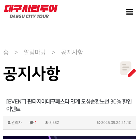
홈 > 알림마당 > 공지사항
공지사항
[EVENT] 판타지아대구페스타 연계 도심순환노선 30% 할인
이벤트
관리자
1
3,382
2025.09.24 21:10