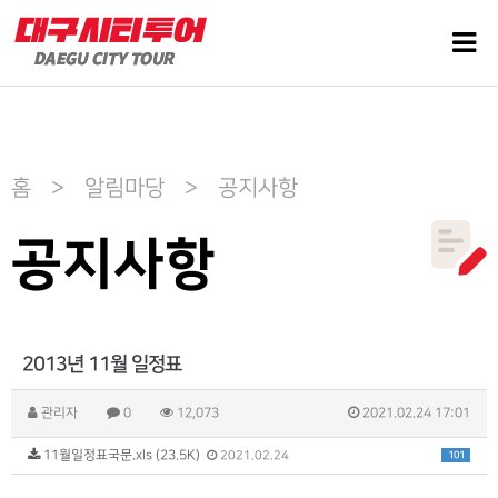
홈 > 알림마당 > 공지사항
공지사항
2013년 11월 일정표
관리자
0
12,073
2021.02.24 17:01
11월일정표국문.xls (23.5K)
101
2021.02.24