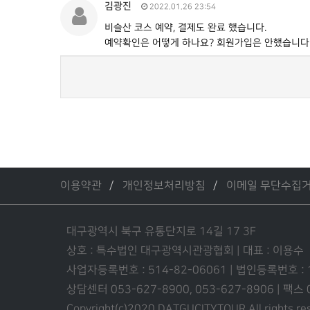
김광진
2022.01.26 23:54
비슬산 코스 예약, 결제도 완료 했습니다.
예약확인은 어떻게 하나요? 회원가입은 안했습니다
이용약관
개인정보처리방침
이메일 무단수집
대구광역시 북구 유통단지로 14길 17 3F
상호 : 특수법인 대구광역시관광협회 | 대표 : 이용수
사업자등록번호 : 514-82-06061 | 법인등록번호 :
상담센터 053-627-8900, 053-627-8906 | 팩스
Copyright(c)2020 DATGUCITYTOUR.
All rights r