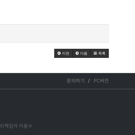
이전
다음
목록
문의하기
PC버전
인정보관리책임자 이용수