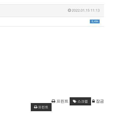
2022.01.15 11:13
6,494
프린트
잠금
스크랩
프린트