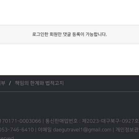
로그인한 회원만 댓글 등록이 가능합니다.
거부
책임의 한계와 법적고지
 170171-0003066 | 통신판매업번호 : 제2023-대구북구-0927호
 053-746-6410 | 이메일 daegutravel1@gmail.com | 개
eserved.