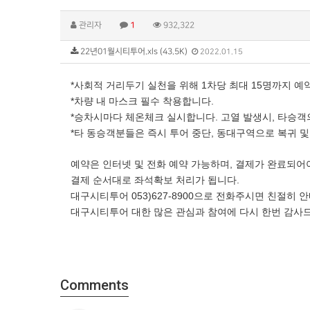
관리자
1
932,322
22년01월시티투어.xls (43.5K)
2022.01.15
*사회적 거리두기 실천을 위해 1차당 최대 15명까지 예
*차량 내 마스크 필수 착용합니다.
*승차시마다 체온체크 실시합니다. 고열 발생시, 타승객
*타 동승객분들은 즉시 투어 중단, 동대구역으로 복귀 및
예약은 인터넷 및 전화 예약 가능하며, 결제가 완료되어
결제 순서대로 좌석확보 처리가 됩니다.
대구시티투어 053)627-8900으로 전화주시면 친절히 
대구시티투어 대한 많은 관심과 참여에 다시 한번 감사
Comments