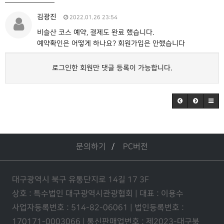
김광진
2022.01.26 23:54
비슬산 코스 예약, 결제도 완료 했습니다.
예약확인은 어떻게 하나요? 회원가입은 안했습니다
로그인한 회원만 댓글 등록이 가능합니다.
문의하기
PC버전
대구광역시 북구 유통단지로 14길 17 3F
상호 : 특수법인 대구광역시관광협회 | 대표 : 이용수
사업자등록번호 : 514-82-06061 | 법인등록번호 :
170171-0003066 | 통신판매업번호 : 제2023-대구북