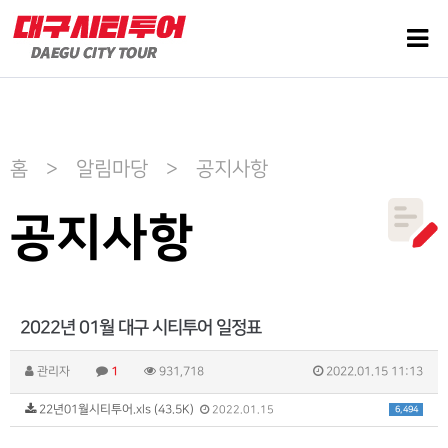
홈 > 알림마당 > 공지사항
공지사항
2022년 01월 대구 시티투어 일정표
관리자
1
931,718
2022.01.15 11:13
22년01월시티투어.xls (43.5K)
6,494
2022.01.15