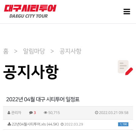
홈 > 알림마당 > 공지사항
공지사항
2022년 04월 대구 시티투어 일정표
관리자
3
50,715
2022.03.21 09:58
22년04월시티투어.xls (44.5K)
1,190
2022.03.29