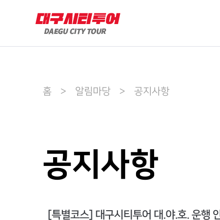
홈 > 알림마당 > 공지사항
공지사항
[특별코스] 대구시티투어 대.야.호. 운행 