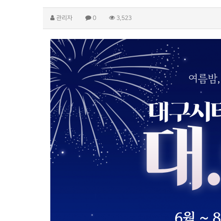
관리자
0
3,523