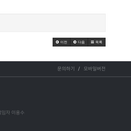
이전
다음
목록
문의하기
모바일버전
관리책임자 이용수