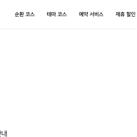
순환 코스
테마 코스
예약 서비스
제휴 할인
안내