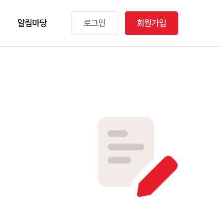
알림마당
로그인
회원가입