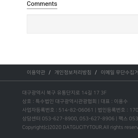
Comments
이용약관
개인정보처리방침
이메일 무단수집
대구광역시 북구 유통단지로 14길 17 3F
상호 : 특수법인 대구광역시관광협회 | 대표 : 이용수
사업자등록번호 : 514-82-06061 | 법인등록번호 : 17
상담센터 053-627-8900, 053-627-8906 | 팩스 0
Copyright(c)2020 DATGUCITYTOUR.
All rights reser