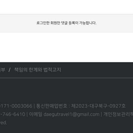
로그인한 회원만 댓글 등록이 가능합니다.
거부
책임의 한계와 법적고지
0171-0003066 | 통신판매업번호 : 제2023-대구북구-0927호
53-746-6410 | 이메일 daegutravel1@gmail.com | 개인정보
ved.