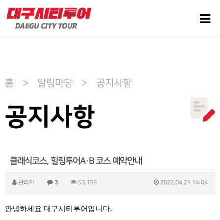
홈 > 알림마당 > 공지사항
공지사항
클래식코스, 힐링투어A·B 코스 예약안내
관리자
3
53,159
2022.04.21 14:04
안녕하세요 대구시티투어입니다
.