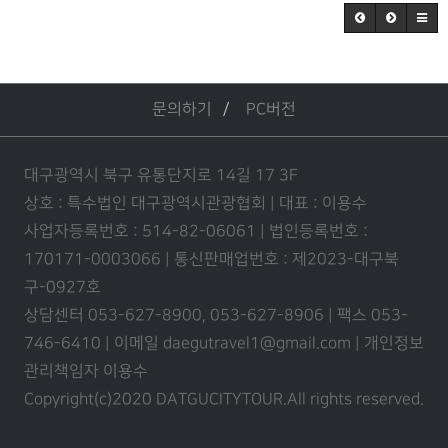
문의하기
PC버전
대구광역시 북구 유통단지로 14길 17 3F
상호 : 특수법인 대구광역시관광협회 | 대표 : 이용수
사업자등록번호 : 514-82-06061 | 법인등록번호 :
170171-0003066 | 통신판매업번호 : 제2023-대구북
구-0927호
상담센터 053-627-8900, 053-627-8906 | 팩스 053-
746-6410 | 이메일 daegutravel1@gmail.com | 개인정보
관리책임자 이용수
Copyright(c)2020 DATGUCITYTOUR.
All rights reserved.