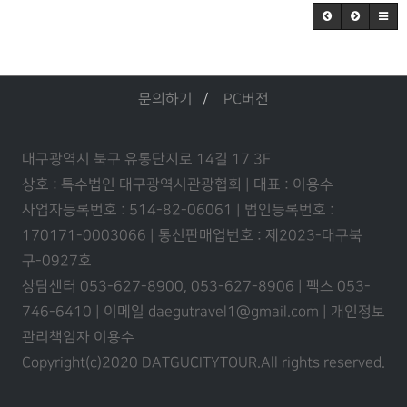
문의하기
PC버전
대구광역시 북구 유통단지로 14길 17 3F
상호 : 특수법인 대구광역시관광협회 | 대표 : 이용수
사업자등록번호 : 514-82-06061 | 법인등록번호 :
170171-0003066 | 통신판매업번호 : 제2023-대구북
구-0927호
상담센터 053-627-8900, 053-627-8906 | 팩스 053-
746-6410 | 이메일 daegutravel1@gmail.com | 개인정보
관리책임자 이용수
Copyright(c)2020 DATGUCITYTOUR.
All rights reserved.