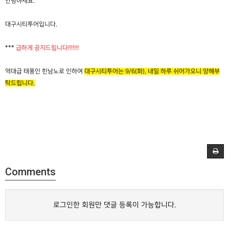
안녕하세요.
대구시티투어입니다.
***
급하게 공지드립니다!!!!!!!
역대급 태풍인 힌남노로 인하여
대구시티투어는 9/6(화), 내일 하루 쉬어가오니 양해부
탁드립니다.
Comments
로그인한 회원만 댓글 등록이 가능합니다.