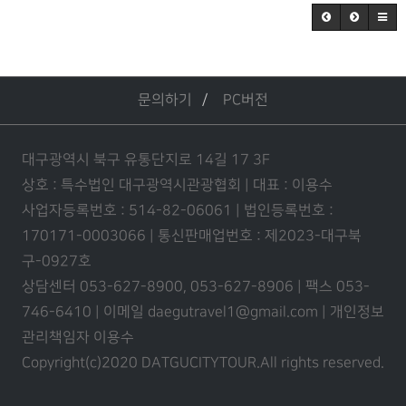
문의하기
PC버전
대구광역시 북구 유통단지로 14길 17 3F
상호 : 특수법인 대구광역시관광협회 | 대표 : 이용수
사업자등록번호 : 514-82-06061 | 법인등록번호 :
170171-0003066 | 통신판매업번호 : 제2023-대구북
구-0927호
상담센터 053-627-8900, 053-627-8906 | 팩스 053-
746-6410 | 이메일 daegutravel1@gmail.com | 개인정보
관리책임자 이용수
Copyright(c)2020 DATGUCITYTOUR.
All rights reserved.