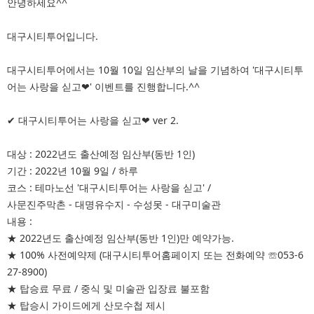
안녕하세요^^
대구시티투어입니다.
대구시티투어에서는 10월 10일 임산부의 날을 기념하여 '대구시티투
어는 사랑을 싣고❤' 이벤트를 진행합니다.^^
✔ 대구시티투어는 사랑을 싣고❤ ver 2.
대상 : 2022년도 출산예정 임산부(동반 1인)
기간 : 2022년 10월 9일 / 하루
코스 : 테마노선 '대구시티투어는 사랑을 싣고' /
사문진주막촌 - 대명유수지 - 수성못 - 대구미술관
내용 :
★ 2022년도 출산예정 임산부(동반 1인)만 예약가능.
★ 100% 사전예약제 (대구시티투어홈페이지 또는 전화예약 ☏053-6
27-8900)
★ 탑승료 무료 / 중식 및 미술관 입장료 불포함
★ 탑승시 가이드에게 산모수첩 제시