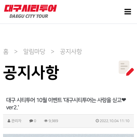
홈 > 알림마당 > 공지사항
공지사항
대구 시티투어 10월 이벤트 '대구시티투어는 사랑을 싣고❤
ver2.'
관리자
0
9,989
2022.10.04 11:10