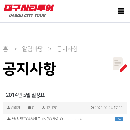
홈 > 알림마당 > 공지사항
공지사항
2014년 5월 일정표
관리자
0
12,130
2021.02.24 17:11
5월일정표0424국문.xls (30.5K)
100
2021.02.24