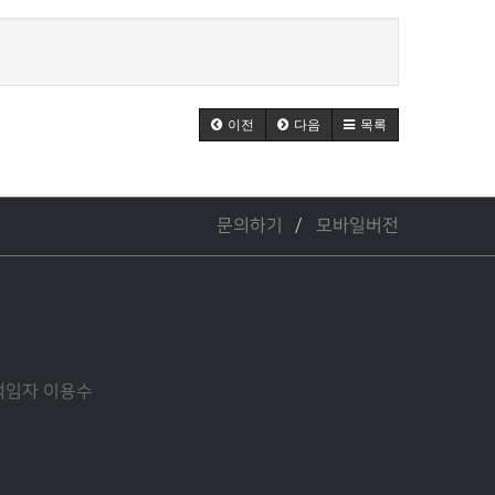
이전
다음
목록
문의하기
모바일버전
관리책임자 이용수