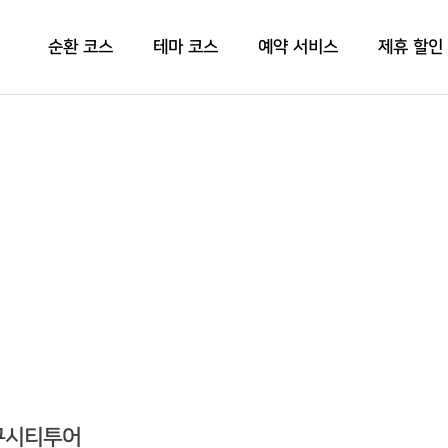
순환 코스
테마 코스
예약 서비스
제휴 할인
대구시티투어