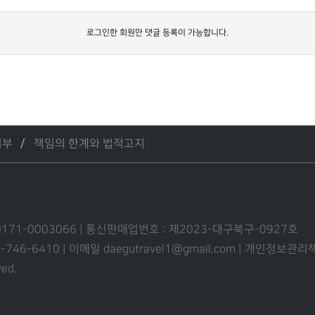
로그인한 회원만 댓글 등록이 가능합니다.
거부
책임의 한계와 법적고지
0171-0003066 | 통신판매업번호 : 제2023-대구북구-0927호
53-746-6410 | 이메일 daegutravel1@gmail.com | 개인정보
ved.