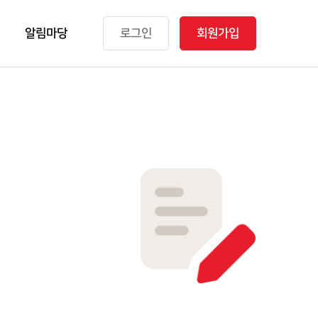
알림마당
로그인
회원가입