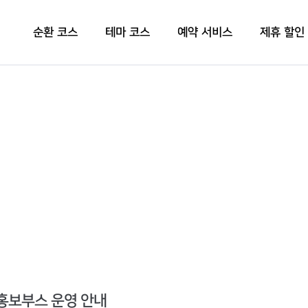
순환 코스
테마 코스
예약 서비스
제휴 할인
 홍보부스 운영 안내