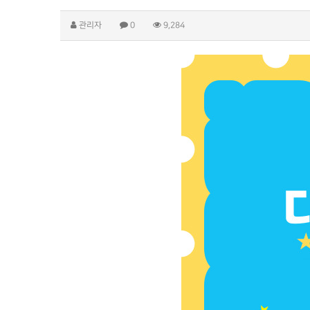
관리자
0
9,284