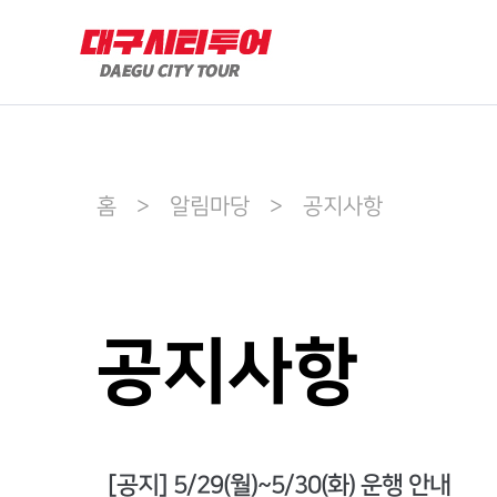
홈 > 알림마당 > 공지사항
공지사항
[공지] 5/29(월)~5/30(화) 운행 안내