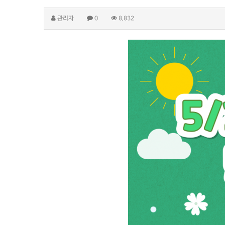
관리자
0
8,832