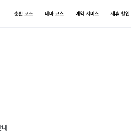
순환 코스
테마 코스
예약 서비스
제휴 할인
안내