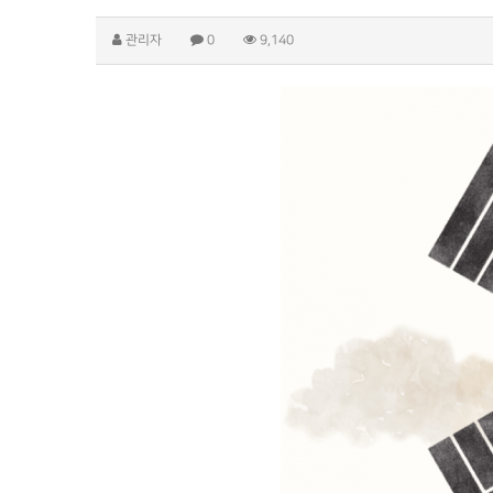
관리자
0
9,140