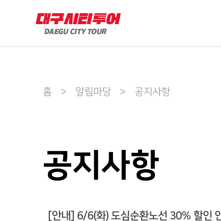
홈 > 알림마당 > 공지사항
공지사항
[안내] 6/6(화) 도심순환노선 30% 할인 