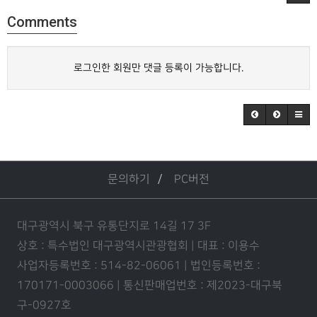
Comments
로그인한 회원만 댓글 등록이 가능합니다.
문의하기
PC버전
대구광역시 북구 유통단지로 14길 17 3F
상호 : 특수법인 대구광역시관광협회 | 대표 : 이용수
사업자등록번호 : 514-82-06061 | 법인등록번호 :
170171-0003066 | 통신판매업번호 : 제2023-대구북
구-0927호