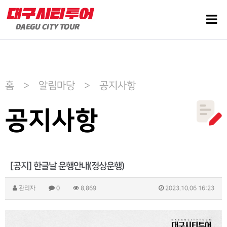
홈 > 알림마당 > 공지사항
공지사항
[공지] 한글날 운행안내(정상운행)
관리자
0
8,869
2023.10.06 16:23