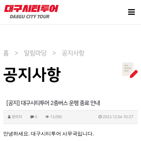
홈 > 알림마당 > 공지사항
공지사항
[공지] 대구시티투어 2층버스 운행 종료 안내
관리자
0
13,095
2023.12.04 10:27
안녕하세요. 대구시티투어 사무국입니다.