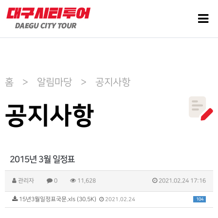
홈 > 알림마당 > 공지사항
공지사항
2015년 3월 일정표
관리자
0
11,628
2021.02.24 17:16
15년3월일정표국문.xls (30.5K)
104
2021.02.24