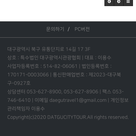
문의하기
PC버전
대구광역시 북구 유통단지로 14길 17 3F
상호 : 특수법인 대구광역시관광협회 | 대표 : 이용수
사업자등록번호 : 514-82-06061 | 법인등록번호 :
170171-0003066 | 통신판매업번호 : 제2023-대구북
구-0927호
상담센터 053-627-8900, 053-627-8906 | 팩스 053-
746-6410 | 이메일 daegutravel1@gmail.com | 개인정보
관리책임자 이용수
Copyright(c)2020 DATGUCITYTOUR.
All rights reserved.