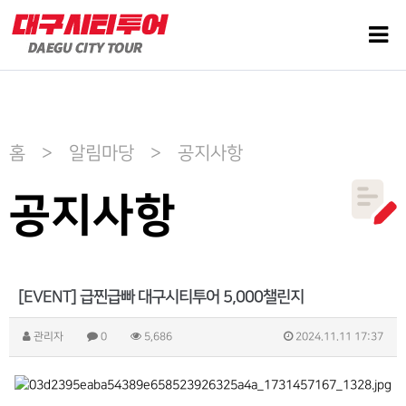
홈 > 알림마당 > 공지사항
공지사항
[EVENT] 급찐급빠 대구시티투어 5,000챌린지
관리자
0
5,686
2024.11.11 17:37