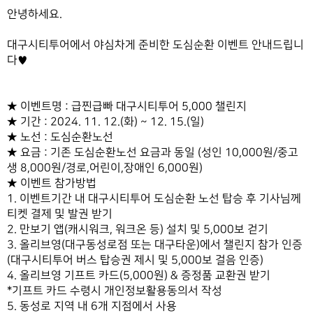
안녕하세요.
대구시티투어에서 야심차게 준비한 도심순환 이벤트 안내드립니
다♥
★
이벤트명 : 급찐급빠 대구시티투어 5,000 챌린지
★
기간 : 2024. 11. 12.(화) ~ 12. 15.(일)
★
노선 : 도심순환노선
★
요금 : 기존 도심순환노선 요금과 동일 (성인 10,000원/중고
생 8,000원/경로,어린이,장애인 6,000원)
★
이벤트 참가방법
1. 이벤트기간 내 대구시티투어 도심순환 노선 탑승 후 기사님께
티켓 결제 및 발권 받기
2. 만보기 앱(캐시워크, 워크온 등) 설치 및 5,000보 걷기
3. 올리브영(대구동성로점 또는 대구타운)에서 챌린지 참가 인증
(대구시티투어 버스 탑승권 제시 및 5,000보 걸음 인증)
4. 올리브영 기프트 카드(5,000원) & 증정품 교환권 받기
*기프트 카드 수령시 개인정보활용동의서 작성
5. 동성로 지역 내 6개 지점에서 사용