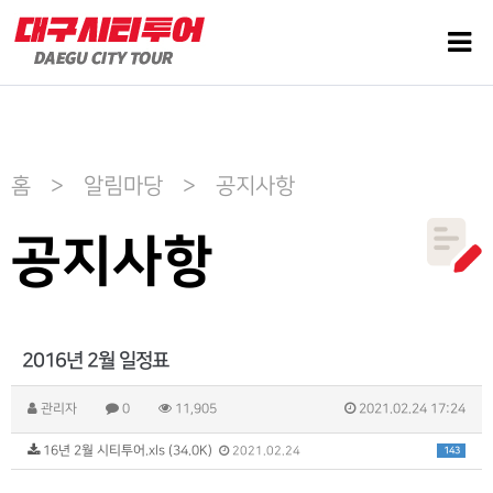
홈 > 알림마당 > 공지사항
공지사항
2016년 2월 일정표
관리자
0
11,905
2021.02.24 17:24
16년 2월 시티투어.xls (34.0K)
143
2021.02.24