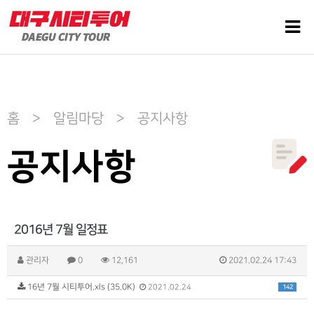
홈 > 알림마당 > 공지사항
공지사항
2016년 7월 일정표
관리자
0
12,161
2021.02.24 17:43
16년 7월 시티투어.xls (35.0K)
142
2021.02.24