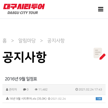
홈 > 알림마당 > 공지사항
공지사항
2016년 9월 일정표
관리자
0
11,482
2021.02.24 17:43
16년 9월 시티투어.xls (35.0K)
138
2021.02.24