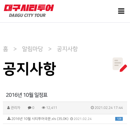
홈 > 알림마당 > 공지사항
공지사항
2016년 10월 일정표
관리자
0
12,411
2021.02.24 17:44
2016년 10월 시티투어국문.xls (35.0K)
128
2021.02.24