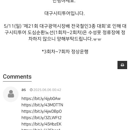
안녕하세요.
대구시티투어입니다.
5/11(일) '제21회 대구광역시장배 전국철인3종 대회'로 인해 대
구시티투어 도심순환노선(1회차~2회차)은 수성못 정류장에 정
차하지 않으니 양해부탁드립니다.ㅠㅠ
*3회차~7회차 정상운행
Comments
as
2025.06.06 00:42
https://bit.ly/4jyb0Aw
https://bit.ly/43MDTTN
https://bit.ly/4jwDBpO
https://bit.ly/3ZLWFt2
https://bit.ly/45HbzEK