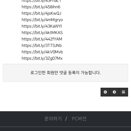
https://bit.ly/43Fhac1
https://bit.ly/458ihn6
https://bit.ly/4jsKwQJ
https://bit.ly/4mMgryo
https://bit.ly/43KaWYl
https://bit.ly/4ktMKAS
https://bit.ly/442fYAM
https://bit.ly/3T73JNb
https://bit.ly/4kV0Mvb
https://bit.ly/3Zg07Mx
로그인한 회원만 댓글 등록이 가능합니다.
문의하기
PC버전