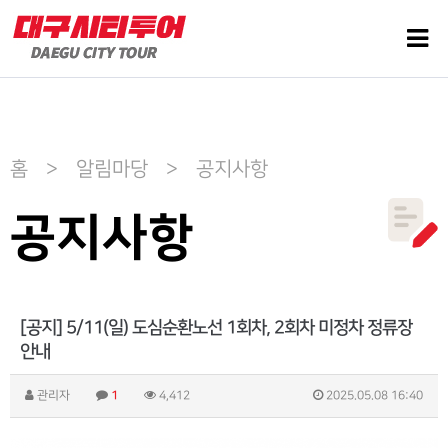
홈 > 알림마당 > 공지사항
공지사항
[공지] 5/11(일) 도심순환노선 1회차, 2회차 미정차 정류장
안내
관리자
1
4,412
2025.05.08 16:40