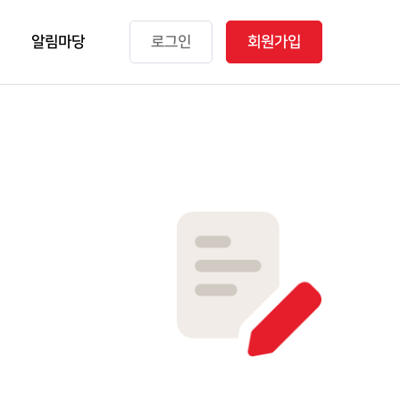
알림마당
로그인
회원가입