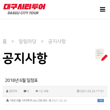
홈 > 알림마당 > 공지사항
공지사항
2018년 6월 일정표
관리자
0
12,168
2021.02.24 17:51
18년 6월 시티투어.xls (38.0K)
153
2021.02.24