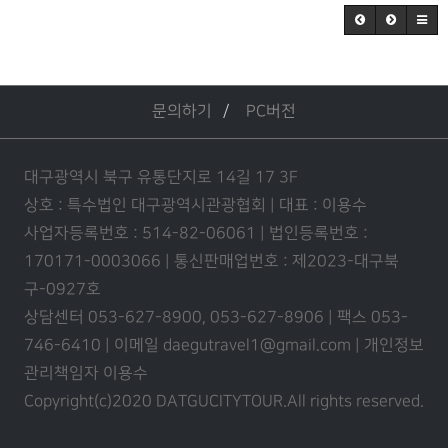
문의하기
PC버전
대구광역시 북구 유통단지로 14길 17 3F
상호 : 특수법인 대구광역시관광협회 | 대표 : 이용수
사업자등록번호 : 514-82-06061 | 법인등록번호 :
170171-0003066 | 통신판매업번호 : 제2023-대구북
구-0927호
상담센터 053-627-8900, 053-627-8906 | 팩스 053-
746-6410 | 이메일 daegutravel1@gmail.com | 개인정보
관리책임자 이용수
Copyright(c)2020 DATGUCITYTOUR.
All rights reserved.