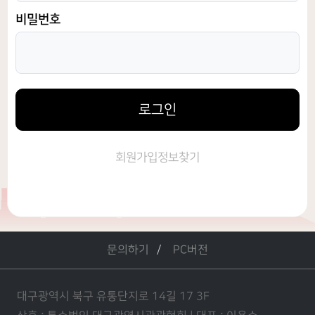
비밀번호
로그인
회원가입
정보찾기
문의하기
PC버전
대구광역시 북구 유통단지로 14길 17 3F