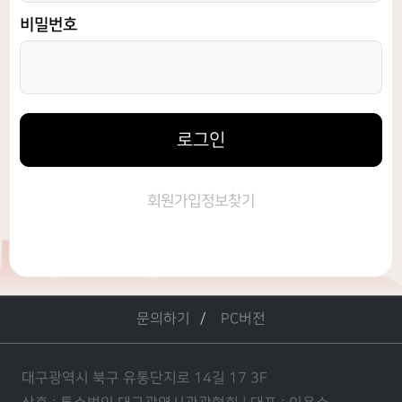
비밀번호
로그인
회원가입
정보찾기
문의하기
PC버전
대구광역시 북구 유통단지로 14길 17 3F