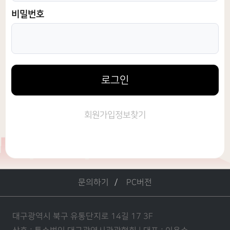
비밀번호
로그인
회원가입
정보찾기
문의하기
PC버전
대구광역시 북구 유통단지로 14길 17 3F